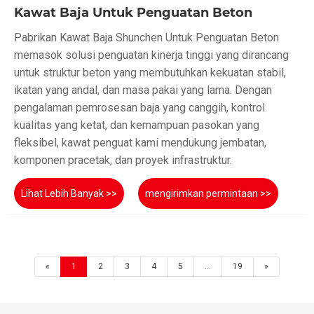
Kawat Baja Untuk Penguatan Beton
Pabrikan Kawat Baja Shunchen Untuk Penguatan Beton
memasok solusi penguatan kinerja tinggi yang dirancang
untuk struktur beton yang membutuhkan kekuatan stabil,
ikatan yang andal, dan masa pakai yang lama. Dengan
pengalaman pemrosesan baja yang canggih, kontrol
kualitas yang ketat, dan kemampuan pasokan yang
fleksibel, kawat penguat kami mendukung jembatan,
komponen pracetak, dan proyek infrastruktur.
Lihat Lebih Banyak >>
mengirimkan permintaan >>
«
1
2
3
4
5
...
19
»