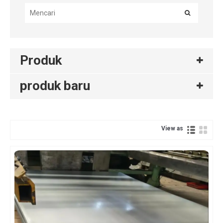
Produk
produk baru
View as