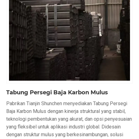
Tabung Persegi Baja Karbon Mulus
Pabrikan Tianjin Shunchen menyediakan Tabung Persegi
Baja Karbon Mulus dengan kinerja struktural yang stabil,
teknologi pembentukan yang akurat, dan opsi penyesuaian
yang fleksibel untuk aplikasi industri global. Didesain
dengan struktur mulus yang berkesinambungan, solusi