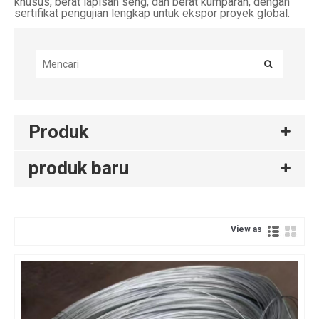
khusus, berat lapisan seng, dan berat kumparan, dengan
sertifikat pengujian lengkap untuk ekspor proyek global.
Produk
produk baru
View as