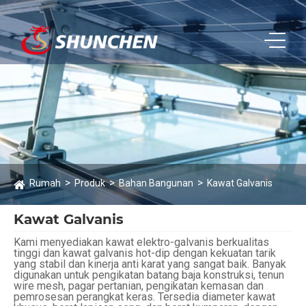
Rumah
Produk
Bahan Bangunan
Kawat Galvanis
Kawat Galvanis
Kami menyediakan kawat elektro-galvanis berkualitas
tinggi dan kawat galvanis hot-dip dengan kekuatan tarik
yang stabil dan kinerja anti karat yang sangat baik. Banyak
digunakan untuk pengikatan batang baja konstruksi, tenun
wire mesh, pagar pertanian, pengikatan kemasan dan
pemrosesan perangkat keras. Tersedia diameter kawat