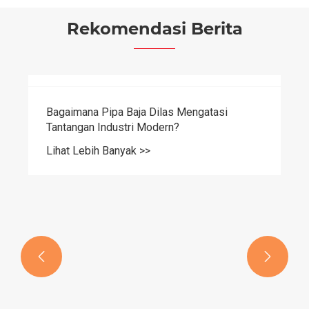
Rekomendasi Berita

