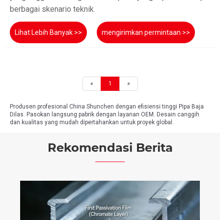
berbagai skenario teknik.
Lihat Lebih Banyak >>
mengirimkan permintaan >>
«
1
»
Produsen profesional China Shunchen dengan efisiensi tinggi Pipa Baja
Dilas. Pasokan langsung pabrik dengan layanan OEM. Desain canggih
dan kualitas yang mudah dipertahankan untuk proyek global.
Rekomendasi Berita
Bagaimana Baja Oktagonal Digunakan dalam
Proyek Industri Modern?