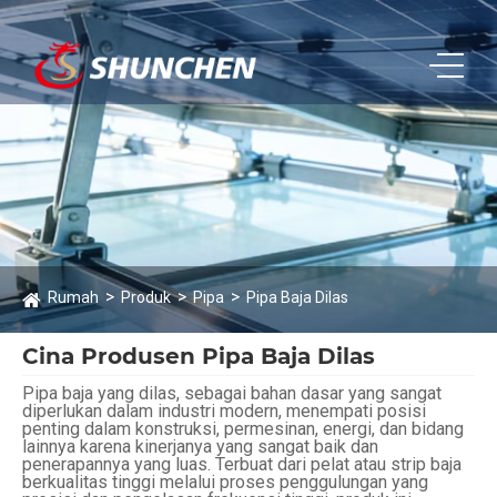
Rumah
Produk
Pipa
Pipa Baja Dilas
Cina Produsen Pipa Baja Dilas
Pipa baja yang dilas, sebagai bahan dasar yang sangat
diperlukan dalam industri modern, menempati posisi
penting dalam konstruksi, permesinan, energi, dan bidang
lainnya karena kinerjanya yang sangat baik dan
penerapannya yang luas. Terbuat dari pelat atau strip baja
berkualitas tinggi melalui proses penggulungan yang