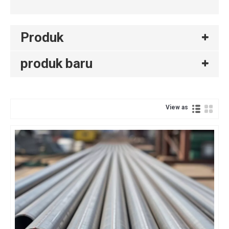
Produk
produk baru
View as