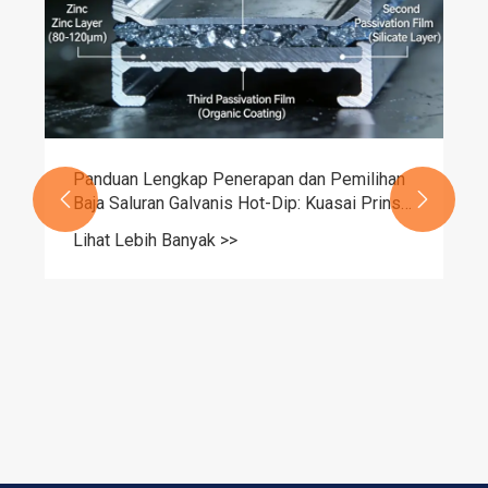
Lihat Lebih Banyak >>

