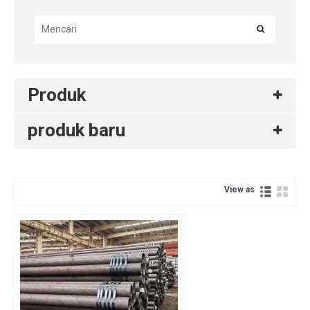
Produk
produk baru
View as