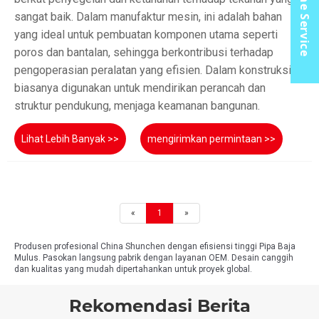
Online Service
sangat baik. Dalam manufaktur mesin, ini adalah bahan
yang ideal untuk pembuatan komponen utama seperti
poros dan bantalan, sehingga berkontribusi terhadap
pengoperasian peralatan yang efisien. Dalam konstruksi,
biasanya digunakan untuk mendirikan perancah dan
struktur pendukung, menjaga keamanan bangunan.
Lihat Lebih Banyak >>
mengirimkan permintaan >>
«
1
»
Produsen profesional China Shunchen dengan efisiensi tinggi Pipa Baja
Mulus. Pasokan langsung pabrik dengan layanan OEM. Desain canggih
dan kualitas yang mudah dipertahankan untuk proyek global.
Rekomendasi Berita