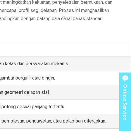
pat meningkatkan kekuatan, penyelesaian permukaan, dan
 mencapai profil segi delapan. Proses ini menghasilkan
andingkan dengan batang baja canai panas standar.
rkan kelas dan persyaratan mekanis.
ambar bergulir atau dingin.
Online Service
n geometri delapan sisi.
ipotong sesuai panjang tertentu.
 pemolesan, pengawetan, atau pelapisan diterapkan.