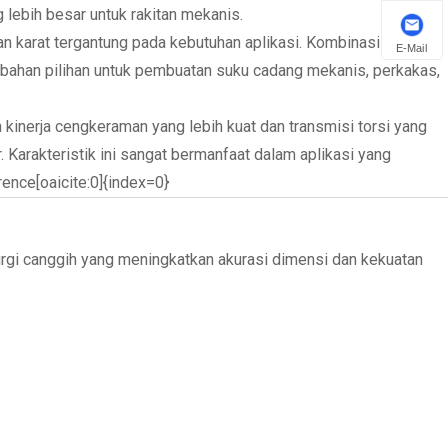
lebih besar untuk rakitan mekanis.
ahan karat tergantung pada kebutuhan aplikasi. Kombinasi daya
E-Mail
 bahan pilihan untuk pembuatan suku cadang mekanis, perkakas,
 kinerja cengkeraman yang lebih kuat dan transmisi torsi yang
Karakteristik ini sangat bermanfaat dalam aplikasi yang
rence[oaicite:0]{index=0}
rgi canggih yang meningkatkan akurasi dimensi dan kekuatan