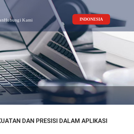
INDONESIA
an
Hubungi Kami
ATAN DAN PRESISI DALAM APLIKASI