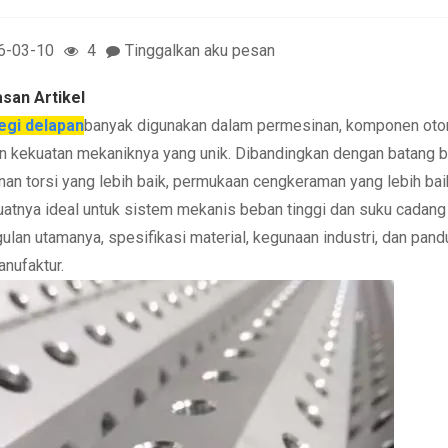
6-03-10
4
Tinggalkan aku pesan
san Artikel
egi delapan
banyak digunakan dalam permesinan, komponen otomot
an kekuatan mekaniknya yang unik. Dibandingkan dengan batang ba
nan torsi yang lebih baik, permukaan cengkeraman yang lebih baik, 
tnya ideal untuk sistem mekanis beban tinggi dan suku cadang pre
ulan utamanya, spesifikasi material, kegunaan industri, dan pand
anufaktur.