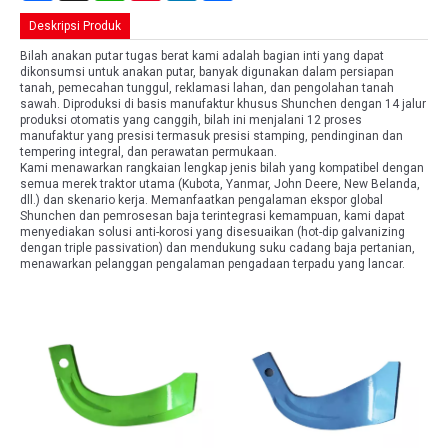
Deskripsi Produk
Bilah anakan putar tugas berat kami adalah bagian inti yang dapat
dikonsumsi untuk anakan putar, banyak digunakan dalam persiapan
tanah, pemecahan tunggul, reklamasi lahan, dan pengolahan tanah
sawah. Diproduksi di basis manufaktur khusus Shunchen dengan 14 jalur
produksi otomatis yang canggih, bilah ini menjalani 12 proses
manufaktur yang presisi termasuk presisi stamping, pendinginan dan
tempering integral, dan perawatan permukaan.
Kami menawarkan rangkaian lengkap jenis bilah yang kompatibel dengan
semua merek traktor utama (Kubota, Yanmar, John Deere, New Belanda,
dll.) dan skenario kerja. Memanfaatkan pengalaman ekspor global
Shunchen dan pemrosesan baja terintegrasi kemampuan, kami dapat
menyediakan solusi anti-korosi yang disesuaikan (hot-dip galvanizing
dengan triple passivation) dan mendukung suku cadang baja pertanian,
menawarkan pelanggan pengalaman pengadaan terpadu yang lancar.