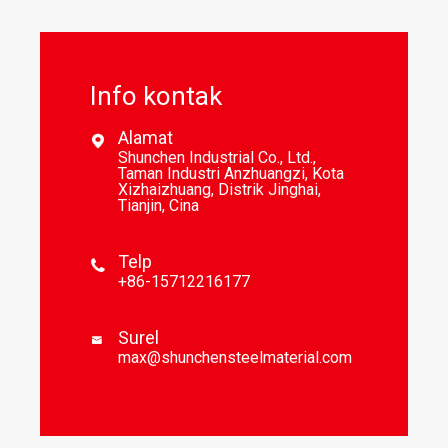
Info kontak
Alamat

Shunchen Industrial Co., Ltd.,
Taman Industri Anzhuangzi, Kota
Xizhaizhuang, Distrik Jinghai,
Tianjin, Cina
Telp

+86-15712216177
Surel

max@shunchensteelmaterial.com