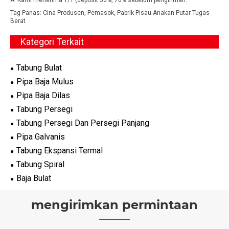
A: Kami menerima T/T (deposit 30%, 70% sebelum pengiriman.
Tag Panas: Cina Produsen, Pemasok, Pabrik Pisau Anakan Putar Tugas
Berat
Kategori Terkait
Tabung Bulat
Pipa Baja Mulus
Pipa Baja Dilas
Tabung Persegi
Tabung Persegi Dan Persegi Panjang
Pipa Galvanis
Tabung Ekspansi Termal
Tabung Spiral
Baja Bulat
mengirimkan permintaan