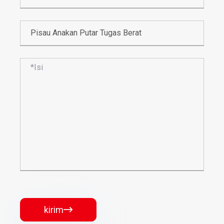
kirim
