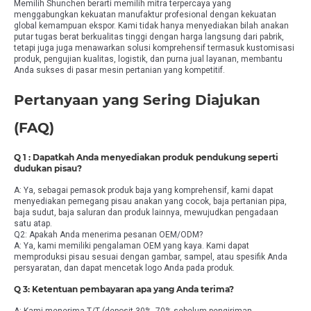
Memilih Shunchen berarti memilih mitra terpercaya yang
menggabungkan kekuatan manufaktur profesional dengan kekuatan
global kemampuan ekspor. Kami tidak hanya menyediakan bilah anakan
putar tugas berat berkualitas tinggi dengan harga langsung dari pabrik,
tetapi juga juga menawarkan solusi komprehensif termasuk kustomisasi
produk, pengujian kualitas, logistik, dan purna jual layanan, membantu
Anda sukses di pasar mesin pertanian yang kompetitif.
Pertanyaan yang Sering Diajukan
(FAQ)
Q 1 : Dapatkah Anda menyediakan produk pendukung seperti
dudukan pisau?
A: Ya, sebagai pemasok produk baja yang komprehensif, kami dapat
menyediakan pemegang pisau anakan yang cocok, baja pertanian pipa,
baja sudut, baja saluran dan produk lainnya, mewujudkan pengadaan
satu atap.
Q2: Apakah Anda menerima pesanan OEM/ODM?
A: Ya, kami memiliki pengalaman OEM yang kaya. Kami dapat
memproduksi pisau sesuai dengan gambar, sampel, atau spesifik Anda
persyaratan, dan dapat mencetak logo Anda pada produk.
Q 3: Ketentuan pembayaran apa yang Anda terima?