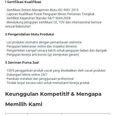
1 Sertifikasi Kualifikasi
· Sertifikasi Sistem Manajemen Mutu ISO 9001:2015
· Laporan Kualifikasi Pusat Pengujian Mesin Pertanian Tiongkok
· Sertifikat Kepatuhan Standar GB/T 5669-2008
· Mendukung pengujian sertifikasi CE, TÜV dan internasional lainnya
sesuai kebutuhan
2 Pengendalian Mutu Produksi
· Lini produksi otomatis dengan pemantauan real-time
· Pengujian kekerasan online dan inspeksi dimensi
· Pengambilan sampel secara batch untuk pengujian beban dan dampak
· Pengujian kinerja anti-korosi (uji semprotan garam)
3 Jaminan Purna Jual
· 100% penggantian produk cacat yang disebabkan oleh cacat produksi
· Dukungan teknis online 24/7
· Panduan instalasi dan penggunaan profesional
· Tindak lanjut secara rutin untuk memahami kinerja produk
Keunggulan Kompetitif & Mengapa
Memilih Kami