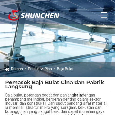
Rumah
Produk
Pipa
Baja Bulat
Pemasok Baja Bulat Cina dan Pabrik
Langsung
Baja bulat, potongan padat dan panjang
baja
dengan
penampang melingkar, berperan penting dalam sektor
industri dan konstruksi. Dari sudut pandang sifat material,
ia memiliki struktur mikro yang seragam, kekuatan dan
ketangguhan yang sangat baik, dan dapat menahan gaya