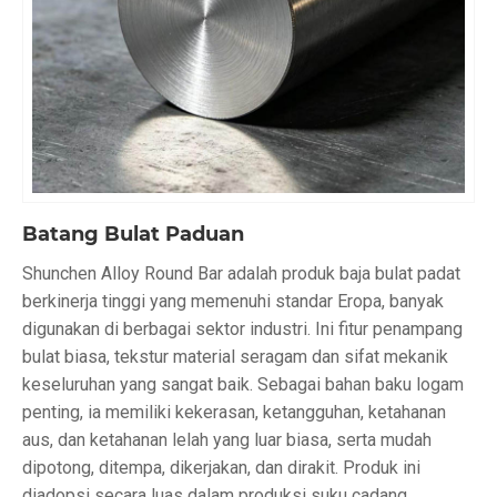
Batang Bulat Paduan
Shunchen Alloy Round Bar adalah produk baja bulat padat
berkinerja tinggi yang memenuhi standar Eropa, banyak
digunakan di berbagai sektor industri. Ini fitur penampang
bulat biasa, tekstur material seragam dan sifat mekanik
keseluruhan yang sangat baik. Sebagai bahan baku logam
penting, ia memiliki kekerasan, ketangguhan, ketahanan
aus, dan ketahanan lelah yang luar biasa, serta mudah
dipotong, ditempa, dikerjakan, dan dirakit. Produk ini
diadopsi secara luas dalam produksi suku cadang