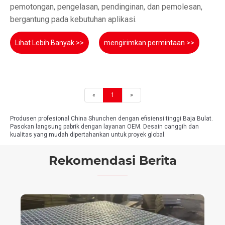
pemotongan, pengelasan, pendinginan, dan pemolesan,
bergantung pada kebutuhan aplikasi.
Lihat Lebih Banyak >>
mengirimkan permintaan >>
«
1
»
Produsen profesional China Shunchen dengan efisiensi tinggi Baja Bulat.
Pasokan langsung pabrik dengan layanan OEM. Desain canggih dan
kualitas yang mudah dipertahankan untuk proyek global.
Rekomendasi Berita
Booming PV Global: Baja PV Korosi Tinggi