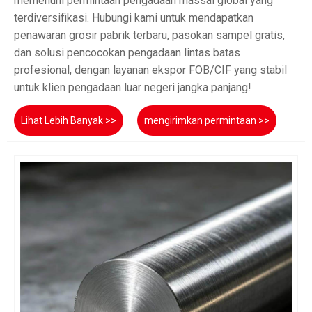
memenuhi permintaan pengadaan massal global yang
terdiversifikasi. Hubungi kami untuk mendapatkan
penawaran grosir pabrik terbaru, pasokan sampel gratis,
dan solusi pencocokan pengadaan lintas batas
profesional, dengan layanan ekspor FOB/CIF yang stabil
untuk klien pengadaan luar negeri jangka panjang!
Lihat Lebih Banyak >>
mengirimkan permintaan >>