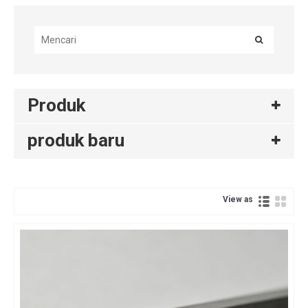
Produk
produk baru
View as