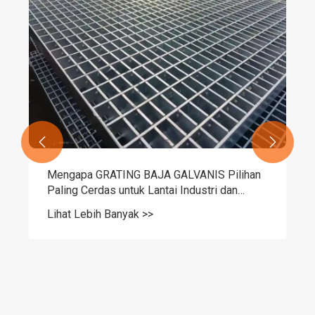
Shunchen Hongye Mencakup 30+ Negara
Lihat Lebih Banyak >>

