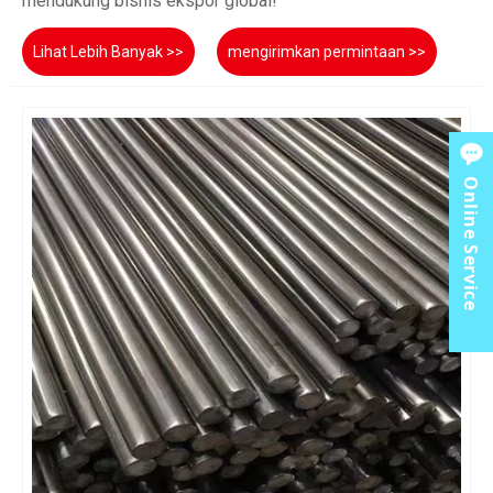
mendukung bisnis ekspor global!
Lihat Lebih Banyak >>
mengirimkan permintaan >>
Online Service