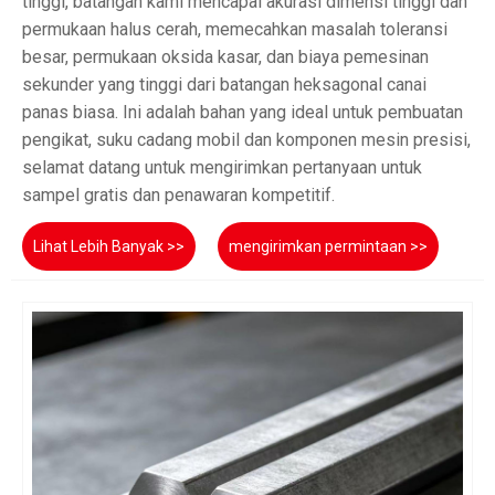
tinggi, batangan kami mencapai akurasi dimensi tinggi dan
permukaan halus cerah, memecahkan masalah toleransi
besar, permukaan oksida kasar, dan biaya pemesinan
sekunder yang tinggi dari batangan heksagonal canai
panas biasa. Ini adalah bahan yang ideal untuk pembuatan
pengikat, suku cadang mobil dan komponen mesin presisi,
selamat datang untuk mengirimkan pertanyaan untuk
sampel gratis dan penawaran kompetitif.
Lihat Lebih Banyak >>
mengirimkan permintaan >>