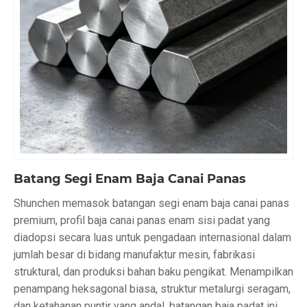
Batang Segi Enam Baja Canai Panas
Shunchen memasok batangan segi enam baja canai panas
premium, profil baja canai panas enam sisi padat yang
diadopsi secara luas untuk pengadaan internasional dalam
jumlah besar di bidang manufaktur mesin, fabrikasi
struktural, dan produksi bahan baku pengikat. Menampilkan
penampang heksagonal biasa, struktur metalurgi seragam,
dan ketahanan puntir yang andal, batangan baja padat ini