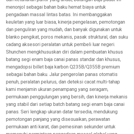
menonjol sebagai bahan baku hemat biaya untuk
pengadaan massal lintas batas. Ini membanggakan
keuletan yang luar biasa, kinerja pengelasan, pemotongan
dan penguliran yang mudah, dan banyak digunakan untuk
blanko pengikat, poros mekanis, pasak struktural, dan suku
cadang aksesori peralatan untuk pembeli luar negeri.
Shunchen mengkhususkan diri dalam pembuatan khusus
batang segi enam baja canai panas standar dan khusus,
mengadopsi billet baja karbon Q235B/Q355B premium
sebagai bahan baku. Jalur pengerolan panas otomatis
penuh, peralatan pelurus, dan deteksi cacat multi-tahap
kami menjamin ukuran penampang yang seragam,
permukaan penggulungan yang bersih, dan kinerja mekanis
yang stabil dari setiap batch batang segi enam baja canai
panas. Seri lengkap ukuran datar tersedia, mendukung
pemotongan panjang yang disesuaikan, perawatan
permukaan anti karat, dan pemesinan sekunder untuk