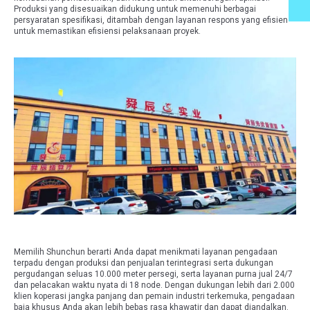
Produksi yang disesuaikan didukung untuk memenuhi berbagai
persyaratan spesifikasi, ditambah dengan layanan respons yang efisien
untuk memastikan efisiensi pelaksanaan proyek.
Memilih Shunchun berarti Anda dapat menikmati layanan pengadaan
terpadu dengan produksi dan penjualan terintegrasi serta dukungan
pergudangan seluas 10.000 meter persegi, serta layanan purna jual 24/7
dan pelacakan waktu nyata di 18 node. Dengan dukungan lebih dari 2.000
klien koperasi jangka panjang dan pemain industri terkemuka, pengadaan
baja khusus Anda akan lebih bebas rasa khawatir dan dapat diandalkan.