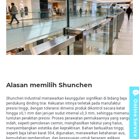
Alasan memilih Shunchen
Shunchen Industrial menawarkan keunggulan signifikan di bidang baja
Online Service
pendukung dinding tirai. Kekuatan intinya terletak pada manufaktur
presisi tinggi, dengan toleransi dimensi produk dikontrol secara ketat
hingga ±0,1 mm dan jari-jari sudut internal ≤0,3 mm, sehingga memenuhi
tuntutan perakitan presisi. Proses perawatan permukaannya yang sangat
indah, seperti pemolesan cermin, menghasilkan tekstur yang halus,
menyeimbangkan estetika dan kepraktisan. Bahan berkualitas tinggi,
seperti baja tahan karat 304, digunakan, menawarkan ketahanan aus,
kemudahan pembersihan, dan kesesuaian untuk beragam aplikasi.