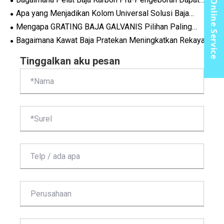
Online Service
Meningkatkan Efisiensi dan Presisi dalam Proyek Industri
Apa yang Menjadikan Kolom Universal Solusi Baja
Modern
Struktural Ideal untuk Proyek Konstruksi Modern
Mengapa GRATING BAJA GALVANIS Pilihan Paling
Cerdas untuk Lantai Industri dan Proyek Infrastruktur
Bagaimana Kawat Baja Pratekan Meningkatkan Rekayasa
Struktur Modern?
Tinggalkan aku pesan