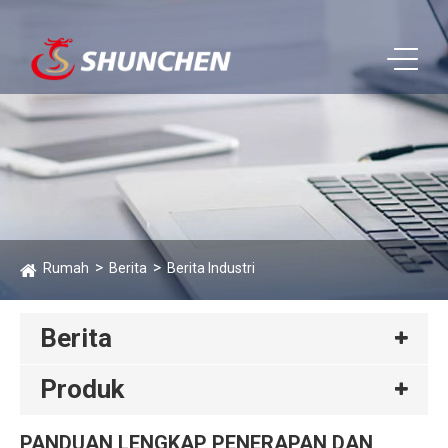
Rumah
Berita
Berita Industri
Berita
Produk
PANDUAN LENGKAP PENERAPAN DAN