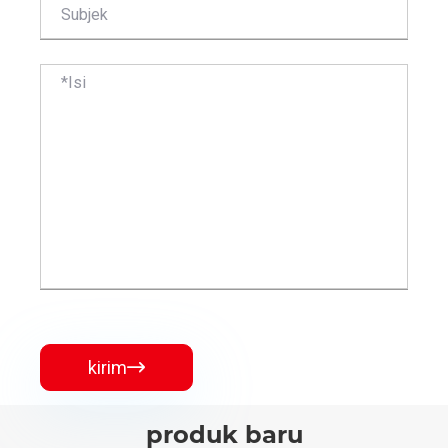
kirim

produk baru