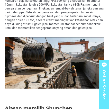
kumparan baja berkekuatan tinggi HRB500 yang disesuaikan (diameter
10mm), kekuatan luluh ≥ 500MPa, kekuatan tarik ≥ 630MPa, memenuhi
persyaratan penggunaan lingkungan lembab bawah tanah jangka panjang
dari galeri pipa. Setelah pengemasan dan pengangkutan tahan air,
diproses dan diperkuat dengan baut yang sudah tertanam sebelumnya,
dengan dosis 190 ton, secara efektif meningkatkan ketahanan retak dan
daya dukung struktur galeri pipa, memenuhi standar penerimaan teknik
kota, dan memastikan pengoperasian yang aman dari galeri pipa.
Online Service
Alasan memilih Shunchen