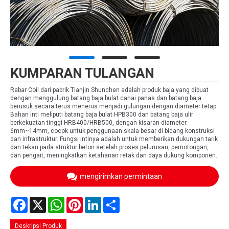
KUMPARAN TULANGAN
Rebar Coil dari pabrik Tianjin Shunchen adalah produk baja yang dibuat
dengan menggulung batang baja bulat canai panas dan batang baja
berusuk secara terus menerus menjadi gulungan dengan diameter tetap.
Bahan inti meliputi batang baja bulat HPB300 dan batang baja ulir
berkekuatan tinggi HRB400/HRB500, dengan kisaran diameter
6mm~14mm, cocok untuk penggunaan skala besar di bidang konstruksi
dan infrastruktur. Fungsi intinya adalah untuk memberikan dukungan tarik
dan tekan pada struktur beton setelah proses pelurusan, pemotongan,
dan pengait, meningkatkan ketahanan retak dan daya dukung komponen.
mengirimkan permintaan
Facebook
X
WhatsApp
Pinterest
LinkedIn
Share
Deskripsi Produk