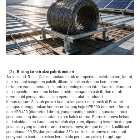
（2） Bidang konstruksi pabrik industri
Aplikasi inti: Rebar Coil digunakan untuk memperkuat balok, kolom, lantai,
dan fondasi bangunan pabrik, dikombinasikan dengan komponen
tertanam yang disesuaikan, untuk meningkatkan integritas keseluruhan
dan kapasitas menahan beban struktur bangunan pabrik, dan untuk
memenuhi persyaratan beban operasi peralatan industri.
Kasus umum: Sebuah proyek konstruksi pabrik elektronik di Provinsi
Jiangsu menggunakan kumparan batang baja HPB300 (diameter 8mm)
dan HRB400 (diameter 14mm), yang masing-masing digunakan untuk
perkuatan ring dan perkuatan kolom balok utama. Permukaannya bebas
dari oksidasi dan karat, dan setelah diproses, dipasang bersama dengan
pelat baja yang sudah tertanam sebelumnya, dengan tingkat kualifikasi
pengelasan 99,5% dan pemakaian 350 ton. Ini tidak hanya memenuhi
persyaratan bantalan beban berat pada peralatan pabrik, tetapi juga