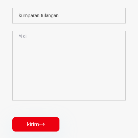
kirim
