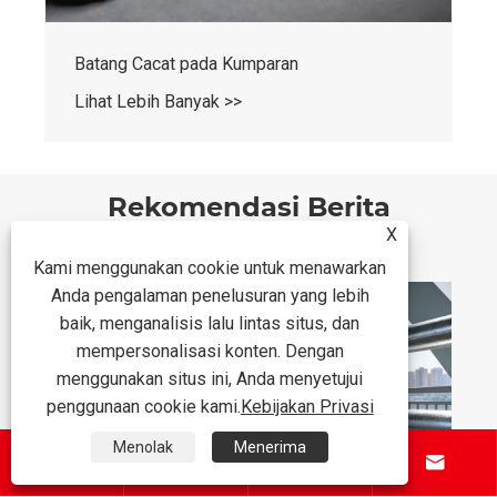
Batang Cacat pada Kumparan
Lihat Lebih Banyak >>
Rekomendasi Berita
X
Kami menggunakan cookie untuk menawarkan
Anda pengalaman penelusuran yang lebih
baik, menganalisis lalu lintas situs, dan
mempersonalisasi konten. Dengan
menggunakan situs ini, Anda menyetujui
penggunaan cookie kami.
Kebijakan Privasi
Menolak
Menerima



