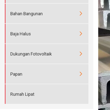

Bahan Bangunan

Baja Halus

Dukungan Fotovoltaik

Papan
Rumah Lipat