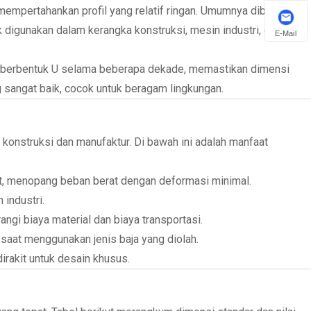
mpertahankan profil yang relatif ringan. Umumnya dibuat dari
ak digunakan dalam kerangka konstruksi, mesin industri, dan
E-Mail
m berbentuk U selama beberapa dekade, memastikan dimensi
g sangat baik, cocok untuk beragam lingkungan.
onstruksi dan manufaktur. Di bawah ini adalah manfaat
ot, menopang beban berat dengan deformasi minimal.
 industri.
ngi biaya material dan biaya transportasi.
 saat menggunakan jenis baja yang diolah.
irakit untuk desain khusus.