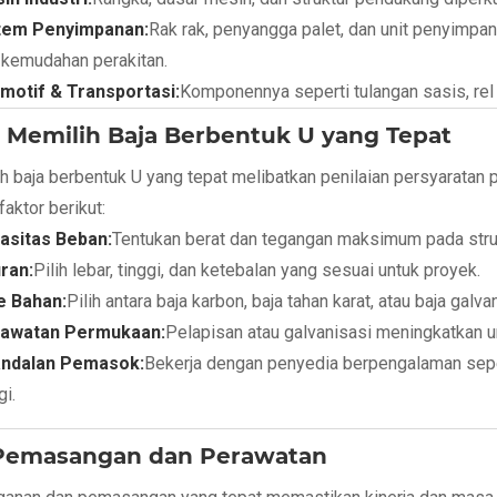
tem Penyimpanan:
Rak rak, penyangga palet, dan unit penyimp
 kemudahan perakitan.
motif & Transportasi:
Komponennya seperti tulangan sasis, rel
 Memilih Baja Berbentuk U yang Tepat
h baja berbentuk U yang tepat melibatkan penilaian persyaratan 
faktor berikut:
asitas Beban:
Tentukan berat dan tegangan maksimum pada struk
ran:
Pilih lebar, tinggi, dan ketebalan yang sesuai untuk proyek.
e Bahan:
Pilih antara baja karbon, baja tahan karat, atau baja gal
awatan Permukaan:
Pelapisan atau galvanisasi meningkatkan u
ndalan Pemasok:
Bekerja dengan penyedia berpengalaman sepe
gi.
 Pemasangan dan Perawatan