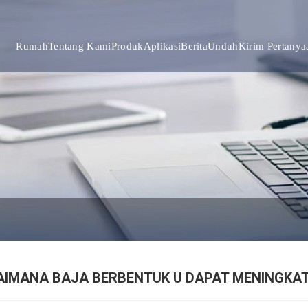
Rumah
Tentang Kami
Produk
Aplikasi
Berita
Unduh
Kirim Pertanya
IMANA BAJA BERBENTUK U DAPAT MENINGKA