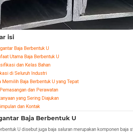
r isi
gantar Baja Berbentuk U
faat Utama Baja Berbentuk U
sifikasi dan Kelas Bahan
kasi di Seluruh Industri
a Memilih Baja Berbentuk U yang Tepat
 Pemasangan dan Perawatan
tanyaan yang Sering Diajukan
impulan dan Kontak
antar Baja Berbentuk U
erbentuk U disebut juga baja saluran merupakan komponen baja s