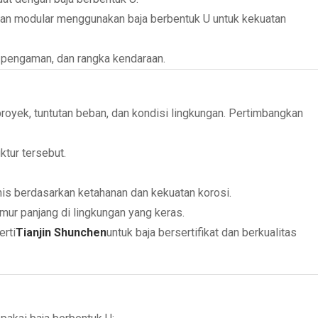
anan modular menggunakan baja berbentuk U untuk kekuatan
 pengaman, dan rangka kendaraan.
proyek, tuntutan beban, dan kondisi lingkungan. Pertimbangkan
tur tersebut.
vanis berdasarkan ketahanan dan kekuatan korosi.
mur panjang di lingkungan yang keras.
rti
Tianjin Shunchen
untuk baja bersertifikat dan berkualitas