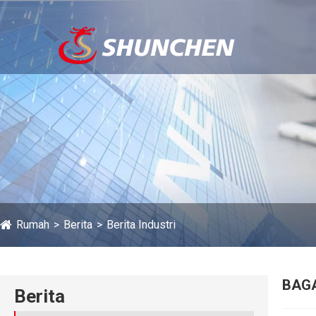
Rumah
Berita
Berita Industri
BAGA
Berita