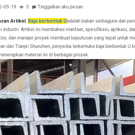
6-05-19
3
Tinggalkan aku pesan
san Artikel:
Baja berbentuk U
adalah bahan serbaguna dan pent
i industri. Artikel ini membahas manfaat, spesifikasi, aplikasi, d
ktor, dan manajer proyek membuat keputusan yang tepat untuk me
n dari Tianjin Shunchen, penyedia terkemuka baja berbentuk U b
menerapkan material ini di berbagai proyek.